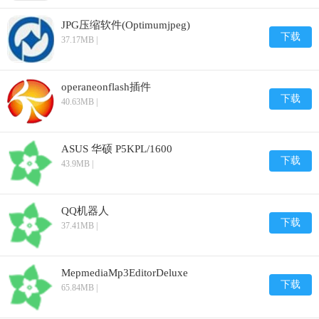
JPG压缩软件(Optimumjpeg)
下载
37.17MB |
operaneonflash插件
下载
40.63MB |
ASUS 华硕 P5KPL/1600
下载
43.9MB |
QQ机器人
下载
37.41MB |
MepmediaMp3EditorDeluxe
下载
65.84MB |