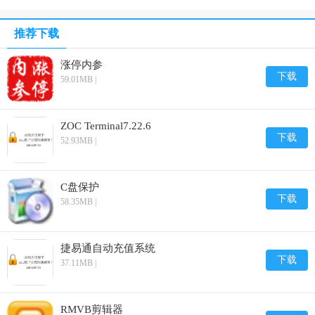
推荐下载
涨停内参
下载
59.01MB |
ZOC Terminal7.22.6
下载
52.93MB |
C盘保护
下载
58.35MB |
捷易通自动充值系统
下载
37.11MB |
RMVB剪辑器