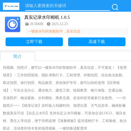
真实记录水印相机 1.0.5
28.56MB
2025-12-23
一键加水印的智能软件，真实信息
立即下载
高速下载
简介
拍视频、拍照片，都可以一键加水印的智能软件，真实信息，不可篡改！ 【使用
场景】：工作拍照留痕、团队考勤打卡、工程管理、外勤拍照、综合执法执勤、
取证拍照、旅行拍照、商品验货、原创保护等等，都可以轻松使用 【应用领
域】：可在企业办公、通信电力、建筑工程、校园教育、银行保险、交通运输、
安保防护、物业家政、水利测绘、商务交易、农业科技等诸多行业使用。 ===功
能简介=== 【精准记录】实时嵌入拍摄时间、地理位置、天气信息等，确保影像
数据真实可信 【自定义水印】支持自定义水印模板，可添加企业LOGO、项目名
称、责任人等信息，便于存档追溯 【海量模板】提供巡检打卡、工程验收、执法
取证、活动签到等丰富的场景模板，一键切换适配需求