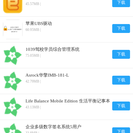
下载
45.57MB |
苹果UBS驱动
下载
60.95MB |
1039驾校学员综合管理系统
下载
75.05MB |
Asrock华擎IMB-181-L
下载
42.79MB |
Life Balance Mobile Edition 生活平衡记事本
下载
43.13MB |
企业多级数字签名系统5用户
下载