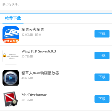
的出行伙伴。
推荐下载
车票云火车票
下载
42.09MB | B5.0
Wing FTP Server6.0.3
下载
55.71MB |
稻草人flash动画播放器
下载
48.65MB |
MacDiveformac
下载
50.17MB |