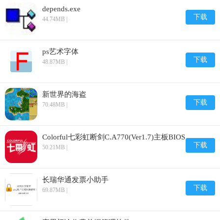
depends.exe
下载
44.74MB |
ps艺术字体
下载
48.87MB |
新世界的海盗
下载
70.48MB |
Colorful七彩虹断剑C.A770(Ver1.7)主板BIOS
下载
50.21MB |
长瑞华通发票小助手
下载
69.87MB |