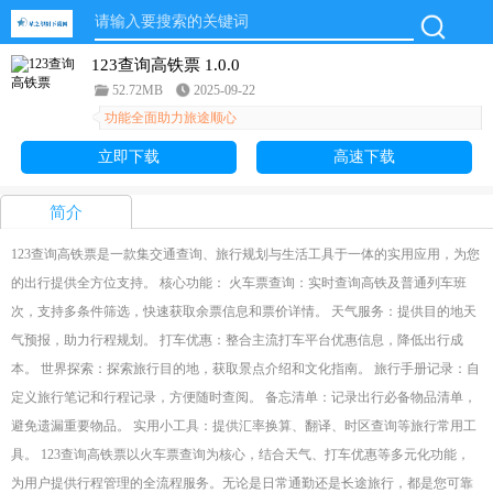
123查询高铁票 1.0.0
52.72MB
2025-09-22
功能全面助力旅途顺心
立即下载
高速下载
简介
123查询高铁票是一款集交通查询、旅行规划与生活工具于一体的实用应用，为您
的出行提供全方位支持。 核心功能： 火车票查询：实时查询高铁及普通列车班
次，支持多条件筛选，快速获取余票信息和票价详情。 天气服务：提供目的地天
气预报，助力行程规划。 打车优惠：整合主流打车平台优惠信息，降低出行成
本。 世界探索：探索旅行目的地，获取景点介绍和文化指南。 旅行手册记录：自
定义旅行笔记和行程记录，方便随时查阅。 备忘清单：记录出行必备物品清单，
避免遗漏重要物品。 实用小工具：提供汇率换算、翻译、时区查询等旅行常用工
具。 123查询高铁票以火车票查询为核心，结合天气、打车优惠等多元化功能，
为用户提供行程管理的全流程服务。无论是日常通勤还是长途旅行，都是您可靠