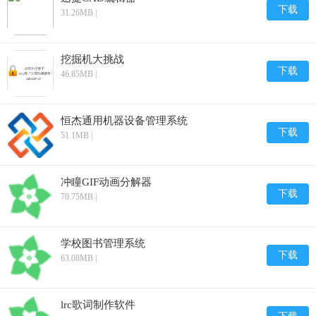
下载
31.26MB |
挖掘机大挑战
下载
46.85MB |
恒杰通用机器设备管理系统
下载
51.1MB |
冲瞳GIF动画分解器
下载
70.75MB |
学校图书管理系统
下载
63.08MB |
lrc歌词制作软件