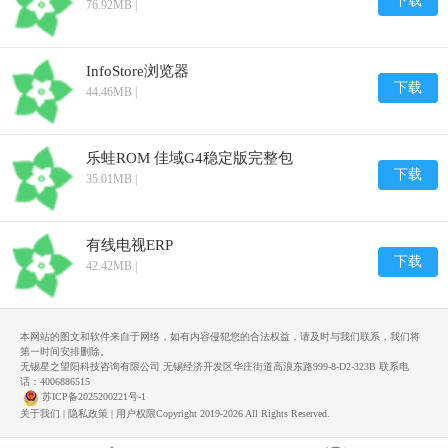
下载
76.92MB |
InfoStore浏览器
下载
44.46MB |
乐蛙ROM 佳域G4稳定版完整包
下载
35.01MB |
有线电视ERP
下载
42.42MB |
本网站的图文和软件来自于网络，如有内容侵犯您的合法权益，请及时与我们联系，我们将
第一时间安排删除。
无锡星之望阳科技咨询有限公司 无锡经济开发区华庄街道高浪东路999-8-D2-323B 联系电
话：4006886515
苏ICP备2025200221号-1
关于我们
|
隐私政策
|
用户权限
Copyright 2019-2026 All Rights Reserved.