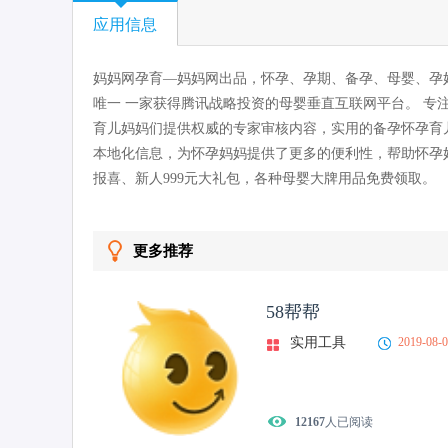
应用信息
妈妈网孕育—妈妈网出品，怀孕、孕期、备孕、母婴、孕
唯一 一家获得腾讯战略投资的母婴垂直互联网平台。 
育儿妈妈们提供权威的专家审核内容，实用的备孕怀孕育
本地化信息，为怀孕妈妈提供了更多的便利性，帮助怀孕
报喜、新人999元大礼包，各种母婴大牌用品免费领取。
更多推荐
58帮帮
实用工具
2019-08-
12167
人已阅读