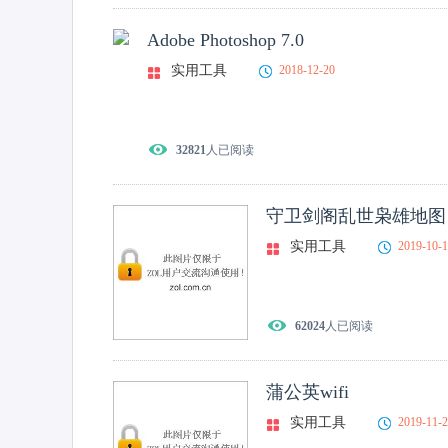
Adobe Photoshop 7.0
实用工具
2018-12-20
32821
人已阅读
守卫剑阁乱世枭雄地图
实用工具
2019-10-
62024
人已阅读
蒲公英wifi
实用工具
2019-11-