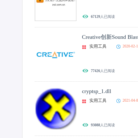
67129
人已阅读
Creative创新Sound Bla
实用工具
2020-02-
77426
人已阅读
cryptsp_1.dll
实用工具
2021-04-
93088
人已阅读