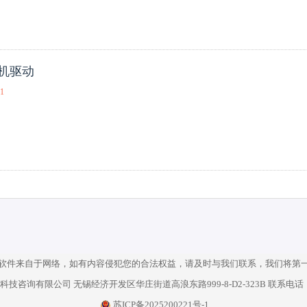
印机驱动
01
软件来自于网络，如有内容侵犯您的合法权益，请及时与我们联系，我们将第
技咨询有限公司 无锡经济开发区华庄街道高浪东路999-8-D2-323B 联系电话：40
苏ICP备2025200221号-1