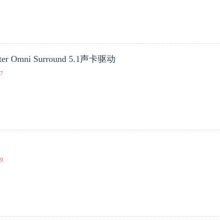
ster Omni Surround 5.1声卡驱动
17
09