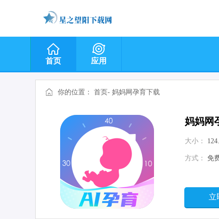
首页
应用
你的位置：
首页
-
妈妈网孕育下载
妈妈网
大小：
124
方式：
免
立