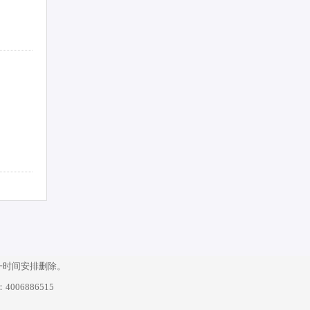
一时间安排删除。
06886515