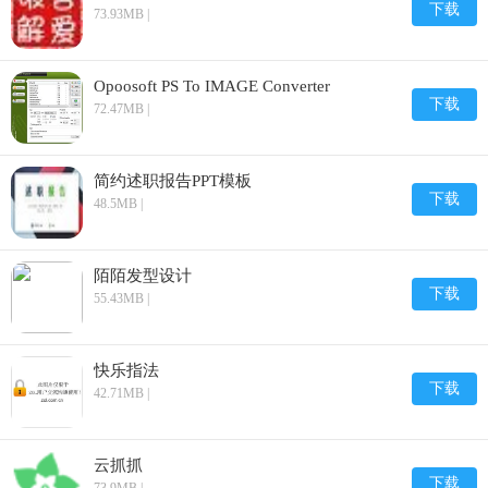
下载
73.93MB |
Opoosoft PS To IMAGE Converter
下载
72.47MB |
简约述职报告PPT模板
下载
48.5MB |
陌陌发型设计
下载
55.43MB |
快乐指法
下载
42.71MB |
云抓抓
下载