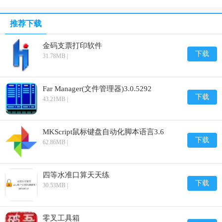
推荐下载
金码支票打印软件
下载
31.78MB |
Far Manager(文件管理器)3.0.5292
下载
43.21MB |
MKScript鼠标键盘自动化脚本语言3.6
下载
62.86MB |
四等水准口算天天练
下载
30.53MB |
零叉工具箱