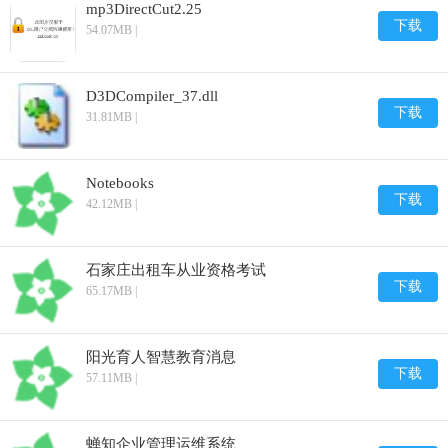
mp3DirectCut2.25
下载
54.07MB |
D3DCompiler_37.dll
下载
31.81MB |
Notebooks
下载
42.12MB |
石家庄出租车从业资格考试
下载
65.17MB |
阳光育人智慧教育消息
下载
57.11MB |
蝉知企业管理运维系统