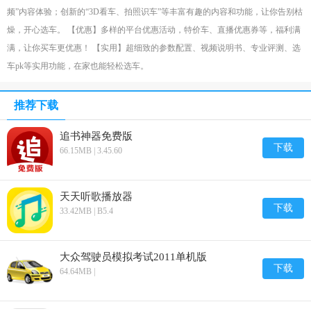
频”内容体验；创新的“3D看车、拍照识车”等丰富有趣的内容和功能，让你告别枯
燥，开心选车。 【优惠】多样的平台优惠活动，特价车、直播优惠券等，福利满
满，让你买车更优惠！ 【实用】超细致的参数配置、视频说明书、专业评测、选
车pk等实用功能，在家也能轻松选车。
推荐下载
追书神器免费版
下载
66.15MB | 3.45.60
天天听歌播放器
下载
33.42MB | B5.4
大众驾驶员模拟考试2011单机版
下载
64.64MB |