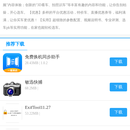
频”内容体验；创新的“3D看车、拍照识车”等丰富有趣的内容和功能，让你告别枯
燥，开心选车。 【优惠】多样的平台优惠活动，特价车、直播优惠券等，福利满
满，让你买车更优惠！ 【实用】超细致的参数配置、视频说明书、专业评测、选
车pk等实用功能，在家也能轻松选车。
推荐下载
免费换机同步助手
下载
28.43MB | 1.0.2
敏迅快捕
下载
68.2MB |
ExifTool11.27
下载
53.22MB |