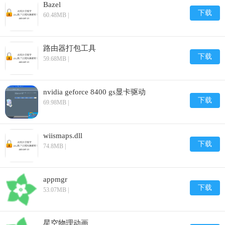
Bazel
下载
60.48MB |
路由器打包工具
下载
59.68MB |
nvidia geforce 8400 gs显卡驱动
下载
69.98MB |
wiismaps.dll
下载
74.8MB |
appmgr
下载
53.07MB |
星空物理动画