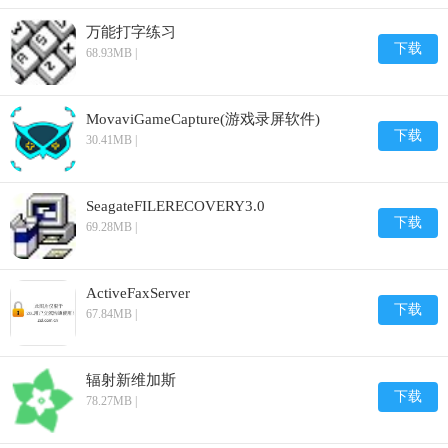
万能打字练习
下载
68.93MB |
MovaviGameCapture(游戏录屏软件)
下载
30.41MB |
SeagateFILERECOVERY3.0
下载
69.28MB |
ActiveFaxServer
下载
67.84MB |
辐射新维加斯
下载
78.27MB |