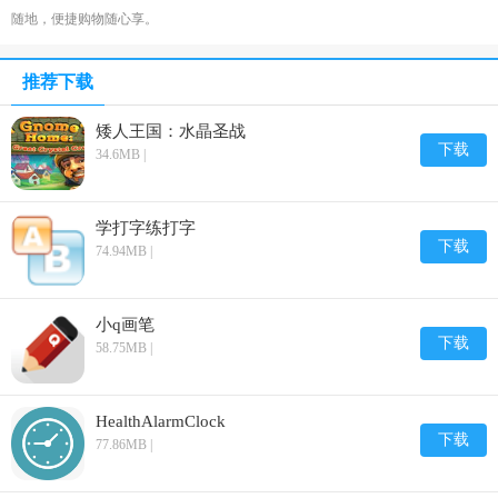
随地，便捷购物随心享。
推荐下载
矮人王国：水晶圣战
下载
34.6MB |
学打字练打字
下载
74.94MB |
小q画笔
下载
58.75MB |
HealthAlarmClock
下载
77.86MB |