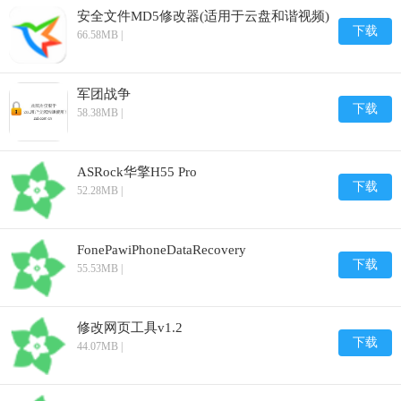
安全文件MD5修改器(适用于云盘和谐视频)
下载
66.58MB |
军团战争
下载
58.38MB |
ASRock华擎H55 Pro
下载
52.28MB |
FonePawiPhoneDataRecovery
下载
55.53MB |
修改网页工具v1.2
下载
44.07MB |