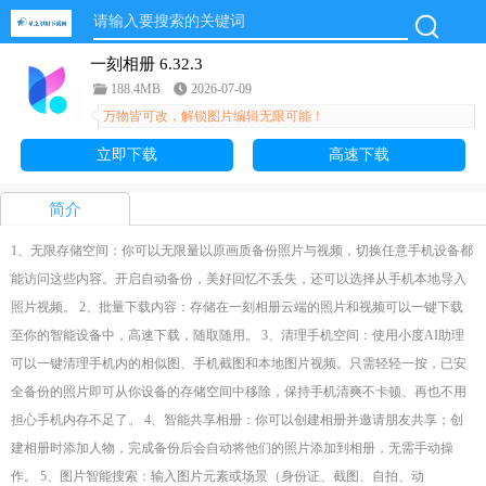
一刻相册 6.32.3
188.4MB
2026-07-09
万物皆可改，解锁图片编辑无限可能！
立即下载
高速下载
简介
1、无限存储空间：你可以无限量以原画质备份照片与视频，切换任意手机设备都
能访问这些内容。开启自动备份，美好回忆不丢失，还可以选择从手机本地导入
照片视频。 2、批量下载内容：存储在一刻相册云端的照片和视频可以一键下载
至你的智能设备中，高速下载，随取随用。 3、清理手机空间：使用小度AI助理
可以一键清理手机内的相似图、手机截图和本地图片视频。只需轻轻一按，已安
全备份的照片即可从你设备的存储空间中移除，保持手机清爽不卡顿、再也不用
担心手机内存不足了。 4、智能共享相册：你可以创建相册并邀请朋友共享；创
建相册时添加人物，完成备份后会自动将他们的照片添加到相册，无需手动操
作。 5、图片智能搜索：输入图片元素或场景（身份证、截图、自拍、动