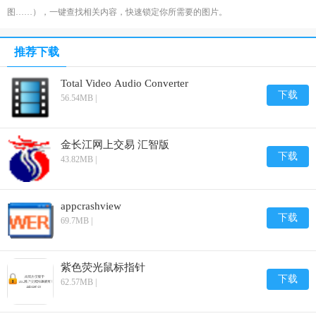
图……），一键查找相关内容，快速锁定你所需要的图片。
推荐下载
Total Video Audio Converter
下载
56.54MB |
金长江网上交易 汇智版
下载
43.82MB |
appcrashview
下载
69.7MB |
紫色荧光鼠标指针
下载
62.57MB |