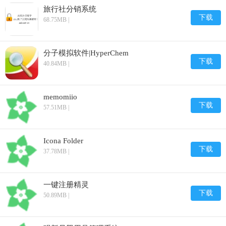
旅行社分销系统
下载
68.75MB |
分子模拟软件|HyperChem
下载
40.84MB |
memomiio
下载
57.51MB |
Icona Folder
下载
37.78MB |
一键注册精灵
下载
50.89MB |