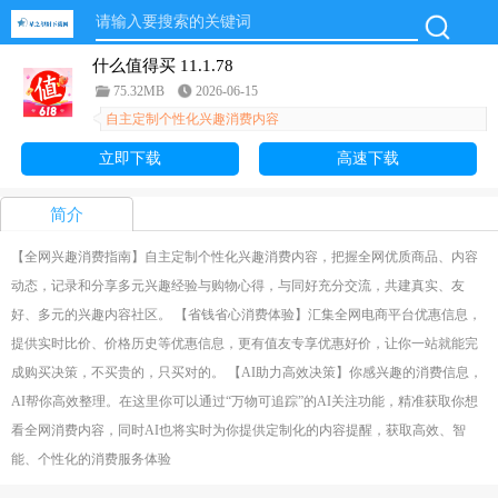
什么值得买 11.1.78
75.32MB
2026-06-15
自主定制个性化兴趣消费内容
立即下载
高速下载
简介
【全网兴趣消费指南】自主定制个性化兴趣消费内容，把握全网优质商品、内容
动态，记录和分享多元兴趣经验与购物心得，与同好充分交流，共建真实、友
好、多元的兴趣内容社区。 【省钱省心消费体验】汇集全网电商平台优惠信息，
提供实时比价、价格历史等优惠信息，更有值友专享优惠好价，让你一站就能完
成购买决策，不买贵的，只买对的。 【AI助力高效决策】你感兴趣的消费信息，
AI帮你高效整理。在这里你可以通过“万物可追踪”的AI关注功能，精准获取你想
看全网消费内容，同时AI也将实时为你提供定制化的内容提醒，获取高效、智
能、个性化的消费服务体验