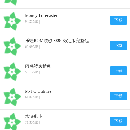
Money Forecaster
下载
64.21MB |
乐蛙ROM联想 S890稳定版完整包
下载
60.09MB |
内码转换精灵
下载
50.13MB |
MyPC Utilities
下载
61.84MB |
水浒乱斗
下载
71.33MB |