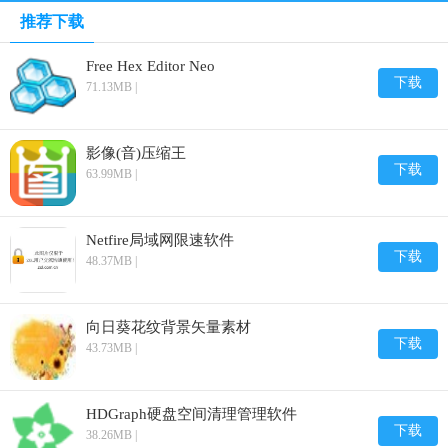
推荐下载
Free Hex Editor Neo
下载
71.13MB |
影像(音)压缩王
下载
63.99MB |
Netfire局域网限速软件
下载
48.37MB |
向日葵花纹背景矢量素材
下载
43.73MB |
HDGraph硬盘空间清理管理软件
下载
38.26MB |