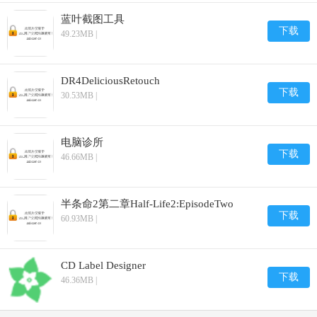
蓝叶截图工具
下载
49.23MB |
DR4DeliciousRetouch
下载
30.53MB |
电脑诊所
下载
46.66MB |
半条命2第二章Half-Life2:EpisodeTwo
下载
60.93MB |
CD Label Designer
下载
46.36MB |