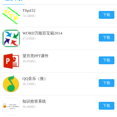
Tftpd32
下载
74.54MB |
WORD万能百宝箱2014
下载
47.05MB |
望月亮PPT课件
下载
39.43MB |
QQ音乐（推）
下载
58.33MB |
知识抢答系统
下载
36.44MB |