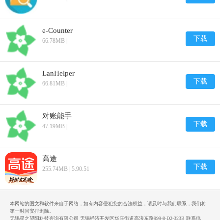
e-Counter
下载
66.78MB |
LanHelper
下载
66.81MB |
对账能手
下载
47.19MB |
高途
下载
255.74MB | 5.90.51
本网站的图文和软件来自于网络，如有内容侵犯您的合法权益，请及时与我们联系，我们将
第一时间安排删除。
无锡星之望阳科技咨询有限公司 无锡经济开发区华庄街道高浪东路999-8-D2-323B 联系电