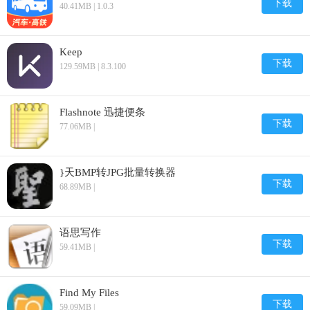
下载
40.41MB | 1.0.3
Keep
下载
129.59MB | 8.3.100
Flashnote 迅捷便条
下载
77.06MB |
}天BMP转JPG批量转换器
下载
68.89MB |
语思写作
下载
59.41MB |
Find My Files
下载
59.09MB |