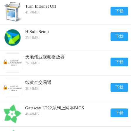
Turn Internet Off
下载
41.79MB |
HiSuiteSetup
下载
35.94MB |
天地伟业视频播放器
下载
76.36MB |
纸黄金交易通
下载
38.74MB |
Gateway LT22系列上网本BIOS
下载
48.48MB |