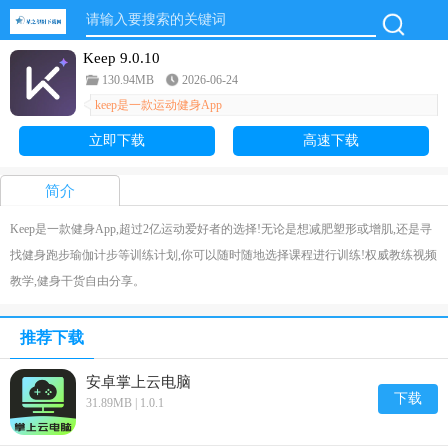
Keep 9.0.10
130.94MB
2026-06-24
keep是一款运动健身App
立即下载
高速下载
简介
Keep是一款健身App,超过2亿运动爱好者的选择!无论是想减肥塑形或增肌,还是寻
找健身跑步瑜伽计步等训练计划,你可以随时随地选择课程进行训练!权威教练视频
教学,健身干货自由分享。
推荐下载
安卓掌上云电脑
下载
31.89MB | 1.0.1