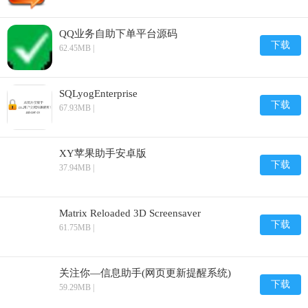
QQ业务自助下单平台源码
下载
62.45MB |
SQLyogEnterprise
下载
67.93MB |
XY苹果助手安卓版
下载
37.94MB |
Matrix Reloaded 3D Screensaver
下载
61.75MB |
关注你—信息助手(网页更新提醒系统)
下载
59.29MB |