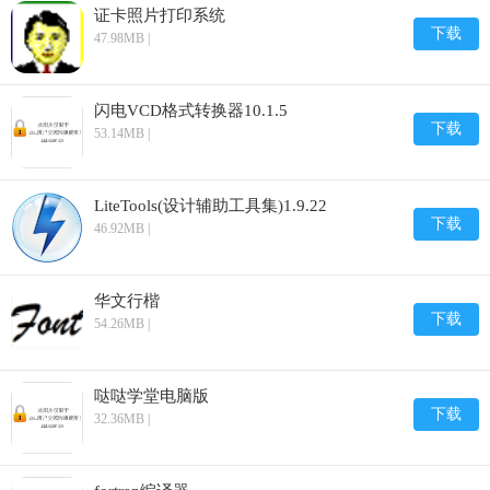
证卡照片打印系统
下载
47.98MB |
闪电VCD格式转换器10.1.5
下载
53.14MB |
LiteTools(设计辅助工具集)1.9.22
下载
46.92MB |
华文行楷
下载
54.26MB |
哒哒学堂电脑版
下载
32.36MB |