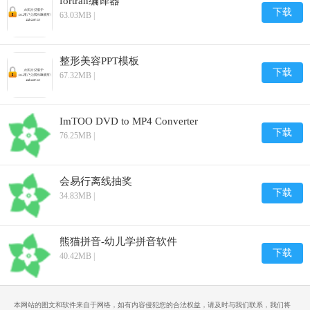
fortran编译器
下载
63.03MB |
整形美容PPT模板
下载
67.32MB |
ImTOO DVD to MP4 Converter
下载
76.25MB |
会易行离线抽奖
下载
34.83MB |
熊猫拼音-幼儿学拼音软件
下载
40.42MB |
本网站的图文和软件来自于网络，如有内容侵犯您的合法权益，请及时与我们联系，我们将