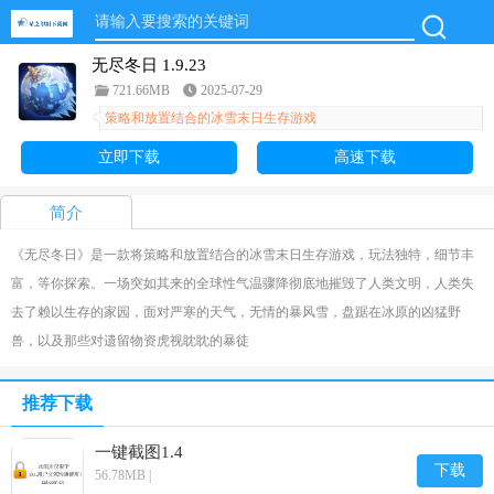
无尽冬日 1.9.23
721.66MB
2025-07-29
策略和放置结合的冰雪末日生存游戏
立即下载
高速下载
简介
《无尽冬日》是一款将策略和放置结合的冰雪末日生存游戏，玩法独特，细节丰
富，等你探索。一场突如其来的全球性气温骤降彻底地摧毁了人类文明，人类失
去了赖以生存的家园，面对严寒的天气，无情的暴风雪，盘踞在冰原的凶猛野
兽，以及那些对遗留物资虎视眈眈的暴徒
推荐下载
一键截图1.4
下载
56.78MB |