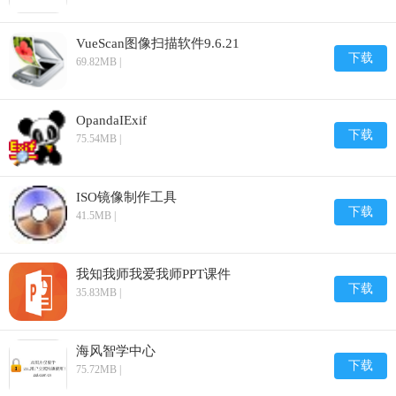
VueScan图像扫描软件9.6.21
下载
69.82MB |
OpandaIExif
下载
75.54MB |
ISO镜像制作工具
下载
41.5MB |
我知我师我爱我师PPT课件
下载
35.83MB |
海风智学中心
下载
75.72MB |